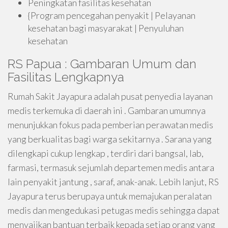
Peningkatan fasilitas kesehatan
{Program pencegahan penyakit | Pelayanan
kesehatan bagi masyarakat | Penyuluhan
kesehatan
RS Papua : Gambaran Umum dan
Fasilitas Lengkapnya
Rumah Sakit Jayapura adalah pusat penyedia layanan
medis terkemuka di daerah ini . Gambaran umumnya
menunjukkan fokus pada pemberian perawatan medis
yang berkualitas bagi warga sekitarnya . Sarana yang
dilengkapi cukup lengkap , terdiri dari bangsal, lab,
farmasi, termasuk sejumlah departemen medis antara
lain penyakit jantung , saraf, anak-anak. Lebih lanjut, RS
Jayapura terus berupaya untuk memajukan peralatan
medis dan mengedukasi petugas medis sehingga dapat
menyajikan bantuan terbaik kepada setiap orang yang