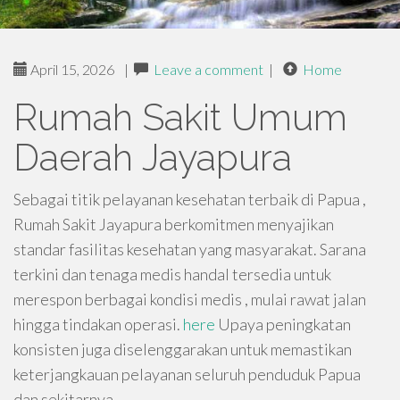
April 15, 2026
|
Leave a comment
|
Home
Rumah Sakit Umum
Daerah Jayapura
Sebagai titik pelayanan kesehatan terbaik di Papua ,
Rumah Sakit Jayapura berkomitmen menyajikan
standar fasilitas kesehatan yang masyarakat. Sarana
terkini dan tenaga medis handal tersedia untuk
merespon berbagai kondisi medis , mulai rawat jalan
hingga tindakan operasi.
here
Upaya peningkatan
konsisten juga diselenggarakan untuk memastikan
keterjangkauan pelayanan seluruh penduduk Papua
dan sekitarnya .