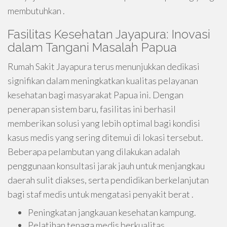
membutuhkan .
Fasilitas Kesehatan Jayapura: Inovasi
dalam Tangani Masalah Papua
Rumah Sakit Jayapura terus menunjukkan dedikasi
signifikan dalam meningkatkan kualitas pelayanan
kesehatan bagi masyarakat Papua ini. Dengan
penerapan sistem baru, fasilitas ini berhasil
memberikan solusi yang lebih optimal bagi kondisi
kasus medis yang sering ditemui di lokasi tersebut.
Beberapa pelambutan yang dilakukan adalah
penggunaan konsultasi jarak jauh untuk menjangkau
daerah sulit diakses, serta pendidikan berkelanjutan
bagi staf medis untuk mengatasi penyakit berat .
Peningkatan jangkauan kesehatan kampung.
Pelatihan tenaga medis berkualitas.